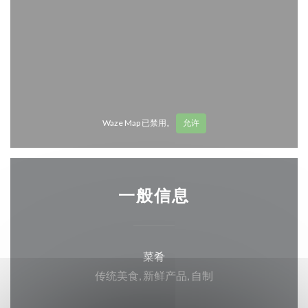
Waze Map 已禁用。
允许
一般信息
菜肴
传统美食, 新鲜产品, 自制