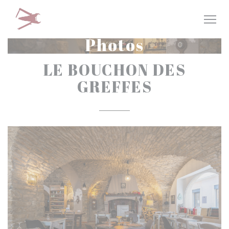
Personnalisation de vos choix en matière de cookies
Photos
LE BOUCHON DES
GREFFES