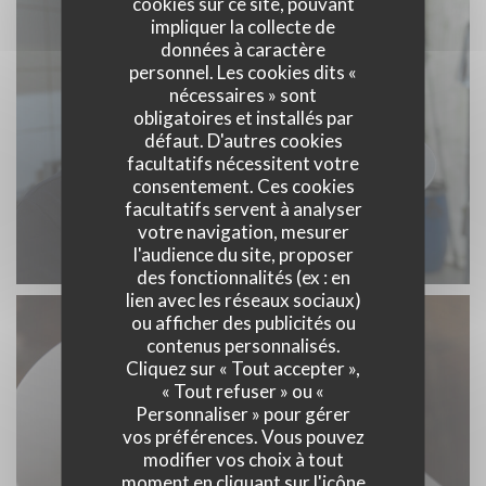
cookies sur ce site, pouvant
impliquer la collecte de
données à caractère
personnel. Les cookies dits «
nécessaires » sont
obligatoires et installés par
défaut. D'autres cookies
facultatifs nécessitent votre
consentement. Ces cookies
facultatifs servent à analyser
votre navigation, mesurer
l'audience du site, proposer
des fonctionnalités (ex : en
lien avec les réseaux sociaux)
ou afficher des publicités ou
contenus personnalisés.
Cliquez sur « Tout accepter »,
« Tout refuser » ou «
Personnaliser » pour gérer
vos préférences. Vous pouvez
modifier vos choix à tout
moment en cliquant sur l'icône