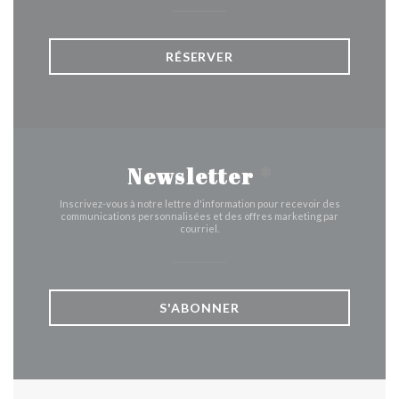
RÉSERVER
Newsletter
*
Inscrivez-vous à notre lettre d'information pour recevoir des
communications personnalisées et des offres marketing par
courriel.
S'ABONNER