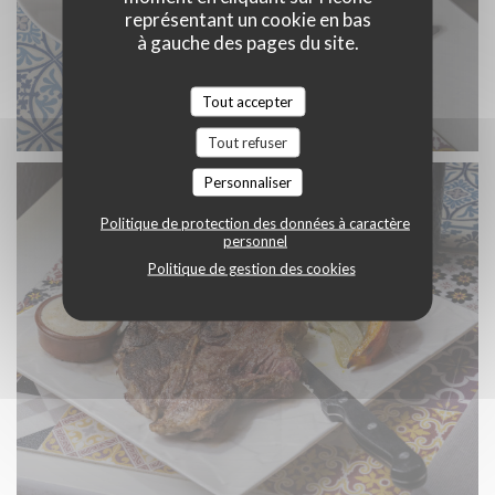
représentant un cookie en bas
à gauche des pages du site.
Tout accepter
Tout refuser
Personnaliser
Politique de protection des données à caractère
personnel
Politique de gestion des cookies