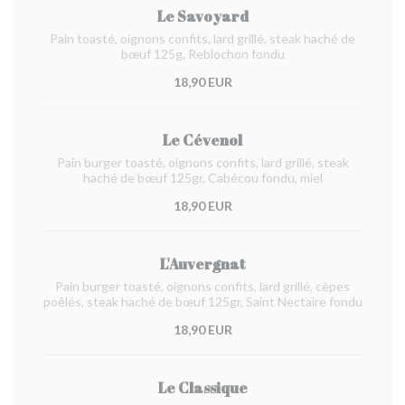
Le Savoyard
Pain toasté, oignons confits, lard grillé, steak haché de
bœuf 125g, Reblochon fondu
18,90 EUR
Le Cévenol
Pain burger toasté, oignons confits, lard grillé, steak
haché de bœuf 125gr, Cabécou fondu, miel
18,90 EUR
L'Auvergnat
Pain burger toasté, oignons confits, lard grillé, cèpes
poêlés, steak haché de bœuf 125gr, Saint Nectaire fondu
18,90 EUR
Le Classique