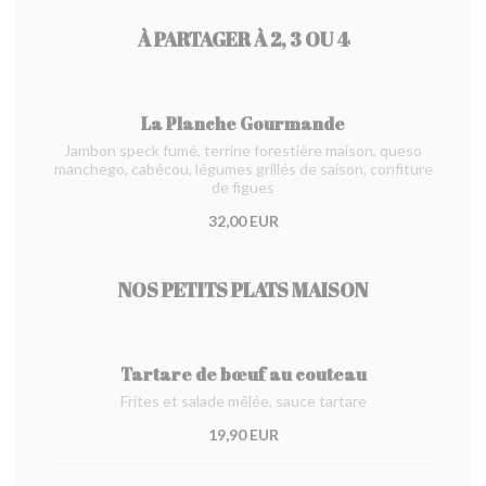
À PARTAGER À 2, 3 OU 4
La Planche Gourmande
Jambon speck fumé, terrine forestière maison, queso
manchego, cabécou, légumes grillés de saison, confiture
de figues
32,00 EUR
NOS PETITS PLATS MAISON
Tartare de bœuf au couteau
Frites et salade mêlée, sauce tartare
19,90 EUR