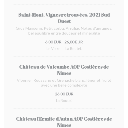
Saint-Mont, Vignes retrouvées, 2021 Sud
Ouest
Gros Manseng, Petit corbu, Arrufiac Notes d'agrumes,
bel équilibre entre douceur et minéralité
6,00 EUR
26,00 EUR
Le Verre
La Boutei.
Château de Valcombe AOP Costières de
Nimes
Viognier, Roussane et Grenache blanc, léger et fruité
avec une belle complexité
26,00 EUR
La Boutei.
Château l'Ermite d'Autan AOP Costières de
Nimes