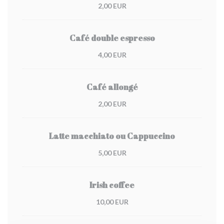
2,00 EUR
Café double espresso
4,00 EUR
Café allongé
2,00 EUR
Latte macchiato ou Cappuccino
5,00 EUR
Irish coffee
10,00 EUR