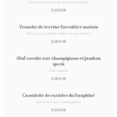
Pain toasté, fleur de sel de Camargue
9,50 EUR
Tranche de terrine forestière maison
Pain toasté, salade mêlée et cornichons
8,00 EUR
Œuf cocotte aux champignons et jambon
speck
Pain toasté
9,00 EUR
Cassolette de ravioles du Dauphiné
Gratinées aux champignons
9,50 EUR