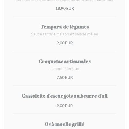
18,90 EUR
Tempura de légumes
Sauce tartare maison et salade mêlée
9,00 EUR
Croquetas artisanales
Jambon ibérique
7,50 EUR
Cassolette d'escargots au beurre d'ail
9,00 EUR
Os à moelle grillé