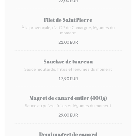
22,00 EUR
Filet de Saint Pierre
À la provençale, riz IGP de Camargue, légumes du
moment
21,00 EUR
Saucisse de taureau
Sauce moutarde, frites et légumes du moment
17,90 EUR
Magret de canard entier (400g)
Sauce au poivre, frites et légumes du moment
29,00 EUR
Demi magret de canard