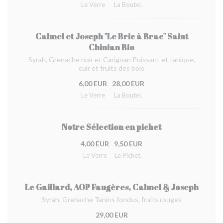
Le Verre
La Boutei.
Calmel et Joseph "Le Bric à Brac" Saint
Chinian Bio
Syrah, Grenache noir et Carignan Puissant et tanique,
cuir et fruits des bois
6,00 EUR
28,00 EUR
Le Verre
La Boutei.
Notre Sélection en pichet
4,00 EUR
9,50 EUR
Le Verre
Le Pichet.
Le Gaillard, AOP Faugères, Calmel & Joseph
Syrah, Grenache Tanins fondus, fruits rouges
29,00 EUR