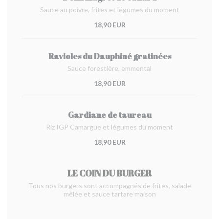
Sauce au poivre, frites et légumes du moment
18,90 EUR
Ravioles du Dauphiné gratinées
Sauce forestière, emmental
18,90 EUR
Gardiane de taureau
Riz IGP Camargue et légumes du moment
18,90 EUR
LE COIN DU BURGER
Tous nos burgers sont accompagnés de frites, salade
mêlée et sauce tartare maison