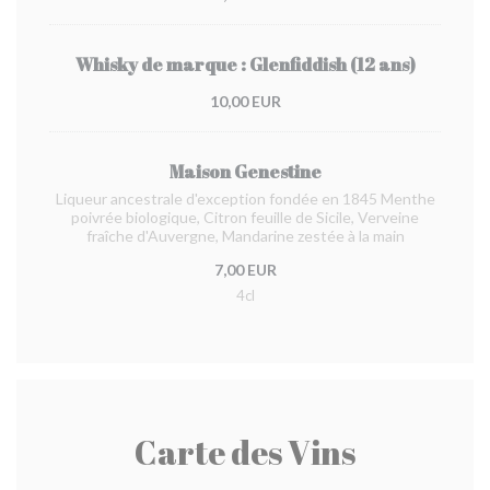
Whisky de marque : Glenfiddish (12 ans)
10,00 EUR
Maison Genestine
Liqueur ancestrale d'exception fondée en 1845 Menthe
poivrée biologique, Citron feuille de Sicile, Verveine
fraîche d'Auvergne, Mandarine zestée à la main
7,00 EUR
4cl
Carte des Vins