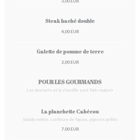
3,00 EUR
Steak haché double
4,00 EUR
Galette de pomme de terre
2,00 EUR
POUR LES GOURMANDS
Les desserts et la chantilly sont faits maison
La planchette Cabécou
Salade mêlée, confiture de figues, pignons grillés
7,00 EUR