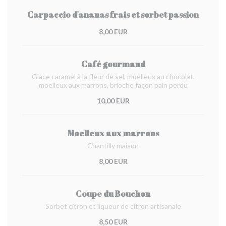
Carpaccio d'ananas frais et sorbet passion
8,00 EUR
Café gourmand
Glace caramel à la fleur de sel, moelleux au chocolat,
moelleux aux marrons, brioche façon pain perdu
10,00 EUR
Moelleux aux marrons
Chantilly maison
8,00 EUR
Coupe du Bouchon
Sorbet citron et liqueur de citron artisanale
8,50 EUR