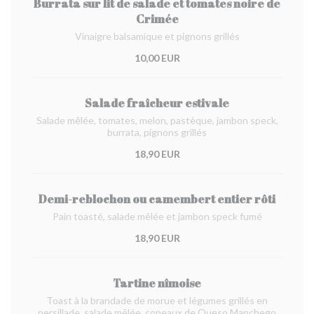
Burrata sur lit de salade et tomates noire de
Crimée
Vinaigre balsamique et pignons grillés
10,00 EUR
Salade fraîcheur estivale
Salade mêlée, tomates, melon, pastèque, jambon speck,
burrata, pignons grillés
18,90 EUR
Demi-reblochon ou camembert entier rôti
Pain toasté, salade mêlée et jambon speck fumé
18,90 EUR
Tartine nîmoise
Toast à la brandade de morue et légumes grillés en
persillade, salade mêlée, copeaux de Queso Manchego