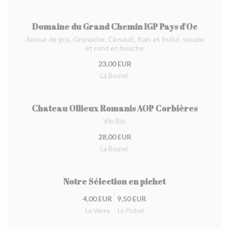
Domaine du Grand Chemin IGP Pays d'Oc
Amour de gris, Grenache, Cinsault, frais et fruité, souple
et rond en bouche
23,00 EUR
La Boutei.
Chateau Ollieux Romanis AOP Corbières
Vin Bio
28,00 EUR
La Boutei.
Notre Sélection en pichet
4,00 EUR
9,50 EUR
Le Verre
Le Pichet.