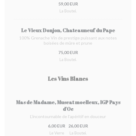
59,00 EUR
La Boutei.
Le Vieux Donjon, Chateauneuf du Pape
100% Grenache Vin de prestige puissant aux notes
boisées de mûre et prune
75,00 EUR
La Boutei.
Les Vins Blancs
Mas de Madame, Muscat moelleux, IGP Pays
d'Oc
L'incontournable de l'apéritif en douceur
6,00 EUR
26,00 EUR
Le Verre
La Boutei.