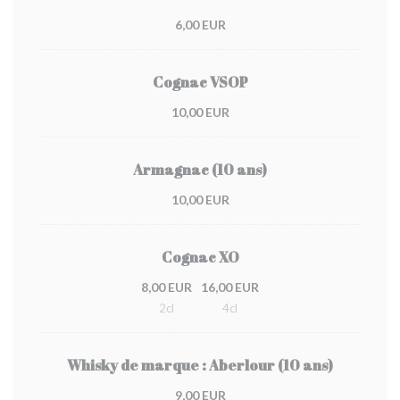
6,00 EUR
Cognac VSOP
10,00 EUR
Armagnac (10 ans)
10,00 EUR
Cognac XO
8,00 EUR
16,00 EUR
2cl
4cl
Whisky de marque : Aberlour (10 ans)
9,00 EUR