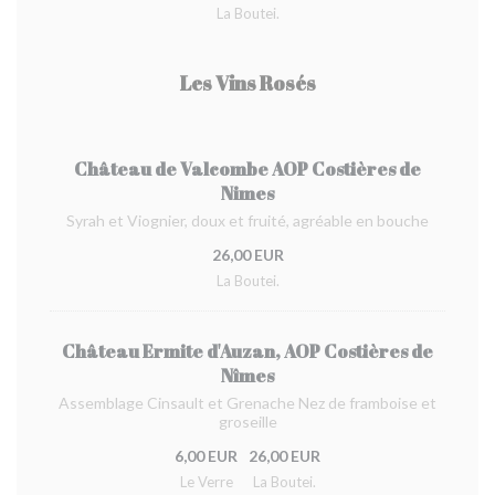
La Boutei.
Les Vins Rosés
Château de Valcombe AOP Costières de
Nimes
Syrah et Viognier, doux et fruité, agréable en bouche
26,00 EUR
La Boutei.
Château Ermite d'Auzan, AOP Costières de
Nîmes
Assemblage Cinsault et Grenache Nez de framboise et
groseille
6,00 EUR
26,00 EUR
Le Verre
La Boutei.