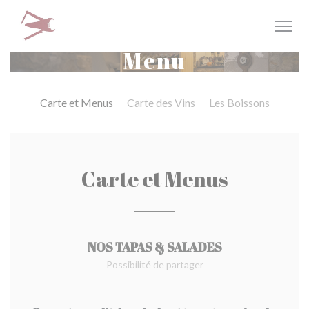
Panel pro správu cookies
Menu
Carte et Menus
Carte des Vins
Les Boissons
Carte et Menus
NOS TAPAS & SALADES
Possibilité de partager