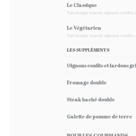
Le Classique
Pain burger toasté, oignons confits,
Le Végétarien
Pain burger toasté, oignons confits,
LES SUPPLÉMENTS
Oignons confits et lardons gri
Fromage double
Steak haché double
Galette de pomme de terre
POUR LES GOURMANDS