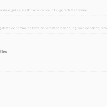
 lardons grillés, steak haché de bœuf 125gr, raclette fondue
 galette de pomme de terre en persillade maison, légumes de saison, rac
llés