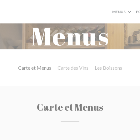
MENUS
F
Menus
Carte et Menus
Carte des Vins
Les Boissons
Carte et Menus