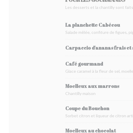
Les desserts et la chantilly sont fait
La planchette Cabécou
Salade mêlée, confiture de figues, pi
Carpaccio d'ananas frais et 
Café gourmand
Glace caramel à la fleur de sel, moel
Moelleux aux marrons
Chantilly maison
Coupe du Bouchon
Sorbet citron et liqueur de citron art
Moelleux au chocolat