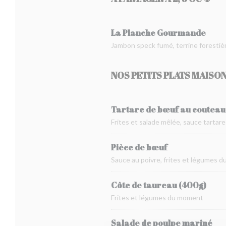
La Planche Gourmande
Jambon speck fumé, terrine forestiè
NOS PETITS PLATS MAISO
Tartare de bœuf au couteau
Frites et salade mêlée, sauce tartare
Pièce de bœuf
Sauce au poivre, frites et légumes 
Côte de taureau (400g)
Frites et légumes du moment
Salade de poulpe mariné